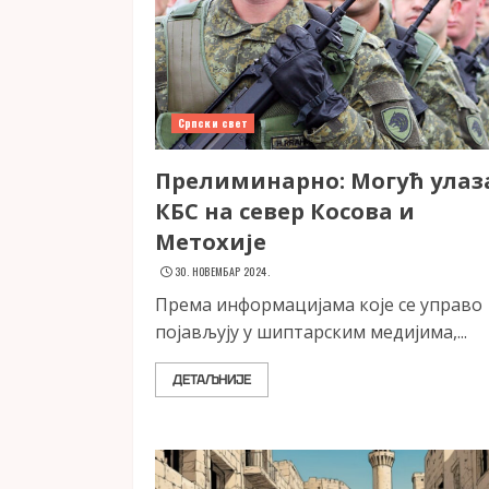
Српски свет
Прелиминарно: Могућ улаз
КБС на север Косова и
Метохије
30. НОВЕМБАР 2024.
Према информацијама које се управо
појављују у шиптарским медијима,...
ДЕТАЉНИЈЕ