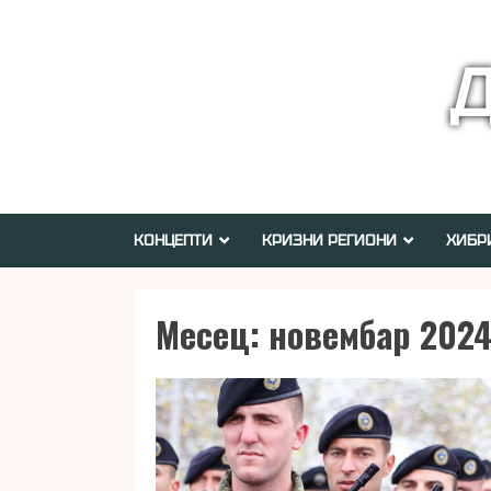
Skip
to
Д
content
КОНЦЕПТИ
КРИЗНИ РЕГИОНИ
ХИБР
Месец:
новембар 2024