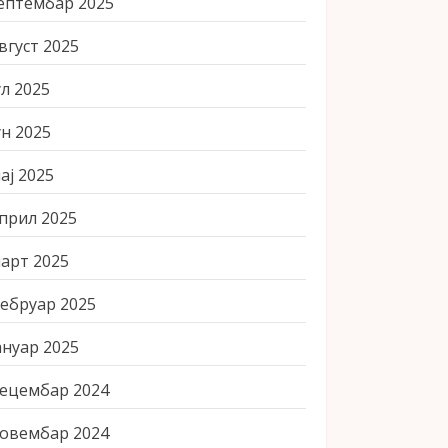
ептембар 2025
вгуст 2025
ул 2025
ун 2025
ај 2025
прил 2025
арт 2025
ебруар 2025
ануар 2025
ецембар 2024
овембар 2024