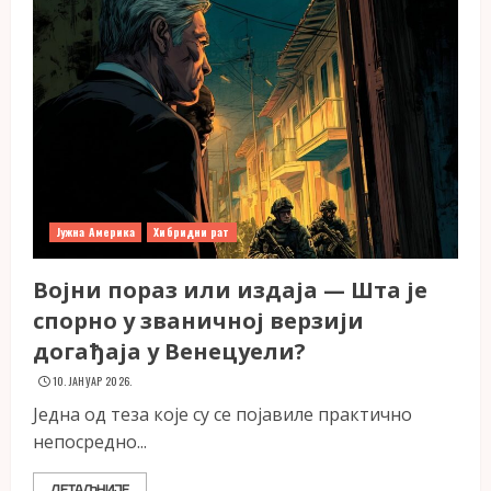
Јужна Америка
Хибридни рат
Војни пораз или издаја — Шта је
спорно у званичној верзији
догађаја у Венецуели?
10. ЈАНУАР 2026.
Једна од теза које су се појавиле практично
непосредно...
ДЕТАЉНИЈЕ