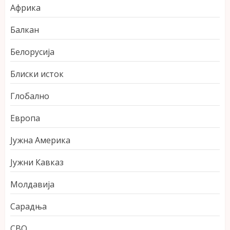
Африка
Балкан
Белорусија
Блиски исток
Глобално
Европа
Јужна Америка
Јужни Кавказ
Молдавија
Сарадња
СВО