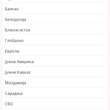
Балкан
Белорусија
Блиски исток
Глобално
Европа
Јужна Америка
Јужни Кавказ
Молдавија
Сарадња
СВО