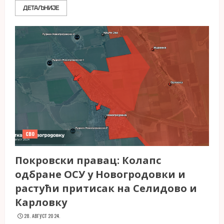
ДЕТАЉНИЈЕ
СВО
Покровски правац: Колапс
одбране ОСУ у Новогродовки и
растући притисак на Селидово и
Карловку
28. АВГУСТ 2024.