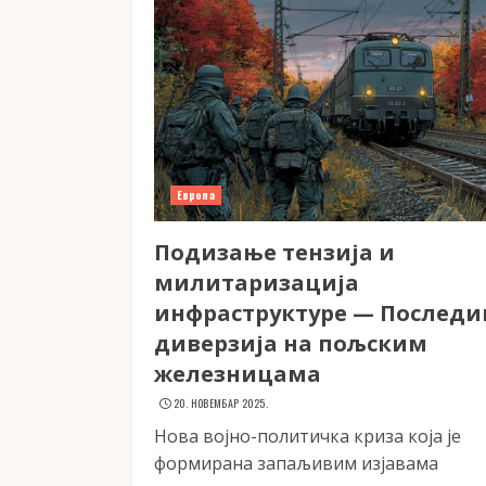
Европа
Подизање тензија и
милитаризација
инфраструктуре — Последи
диверзија на пољским
железницама
20. НОВЕМБАР 2025.
Нова војно-политичка криза која је
формирана запаљивим изјавама