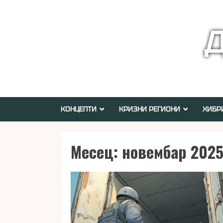
Skip
to
Д
content
КОНЦЕПТИ
КРИЗНИ РЕГИОНИ
ХИБР
Месец:
новембар 2025