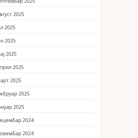
ептембар 2025
вгуст 2025
ул 2025
ун 2025
ај 2025
прил 2025
арт 2025
ебруар 2025
ануар 2025
ецембар 2024
овембар 2024