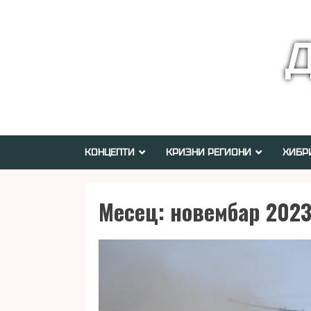
Skip
to
Д
content
КОНЦЕПТИ
КРИЗНИ РЕГИОНИ
ХИБР
Месец:
новембар 2023