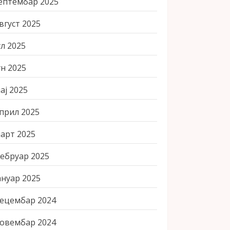
ептембар 2025
вгуст 2025
ул 2025
ун 2025
ај 2025
прил 2025
арт 2025
ебруар 2025
ануар 2025
ецембар 2024
овембар 2024