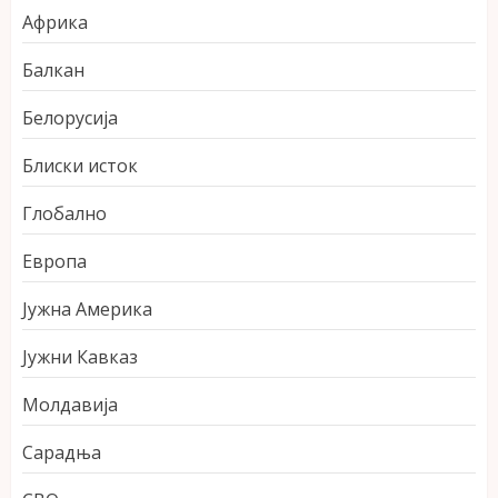
Африка
Балкан
Белорусија
Блиски исток
Глобално
Европа
Јужна Америка
Јужни Кавказ
Молдавија
Сарадња