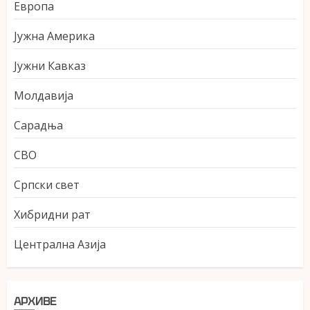
Европа
Јужна Америка
Јужни Кавказ
Молдавија
Сарадња
СВО
Српски свет
Хибридни рат
Централна Азија
АРХИВЕ