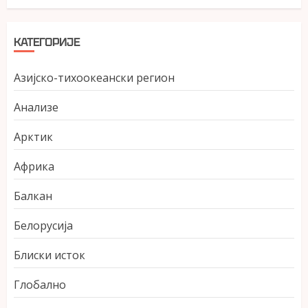
КАТЕГОРИЈЕ
Азијско-тихоокеански регион
Анализе
Арктик
Африка
Балкан
Белорусија
Блиски исток
Глобално