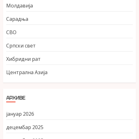
Молдавија
Сарадња
СВО
Српски свет
Хибридни рат
Централна Азија
АРХИВЕ
јануар 2026
децембар 2025