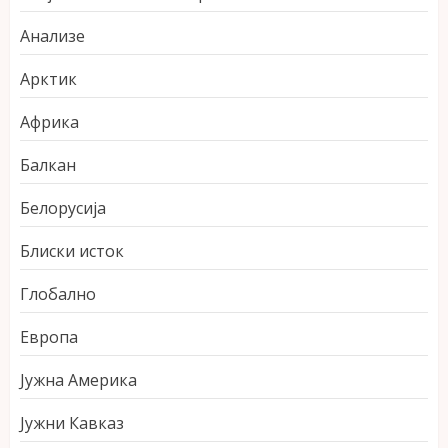
Анализе
Арктик
Африка
Балкан
Белорусија
Блиски исток
Глобално
Европа
Јужна Америка
Јужни Кавказ