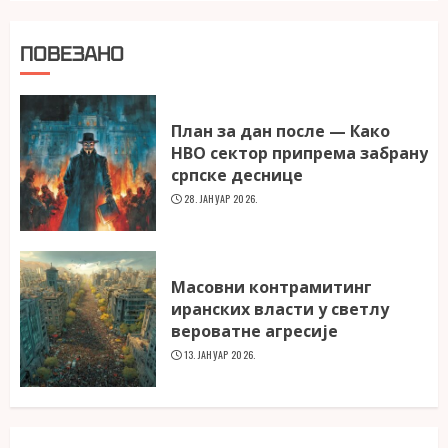
ПОВЕЗАНО
План за дан после — Како
НВО сектор припрема забрану
српске деснице
28. ЈАНУАР 2026.
Масовни контрамитинг
иранских власти у светлу
вероватне агресије
13. ЈАНУАР 2026.