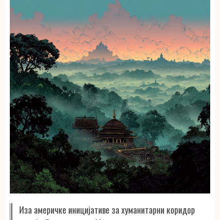
Иза америчке иницијативе за хуманитарни коридор