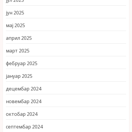
јул 2025
јун 2025
мај 2025
април 2025
март 2025
фебруар 2025
јануар 2025
децембар 2024
новембар 2024
октобар 2024
септембар 2024