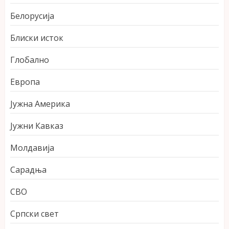
Белорусија
Блиски исток
Глобално
Европа
Јужна Америка
Јужни Кавказ
Молдавија
Сарадња
СВО
Српски свет