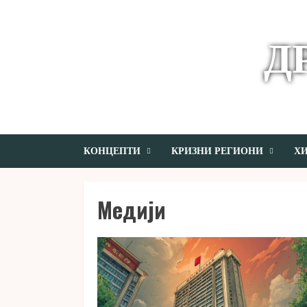
Skip
to
content
Д
КОНЦЕПТИ
КРИЗНИ РЕГИОНИ
ХИ
Медији