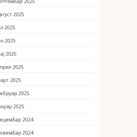
ептембар 2025
вгуст 2025
ул 2025
ун 2025
ај 2025
прил 2025
арт 2025
ебруар 2025
ануар 2025
ецембар 2024
овембар 2024