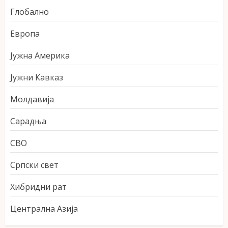
Глобално
Европа
Јужна Америка
Јужни Кавказ
Молдавија
Сарадња
СВО
Српски свет
Хибридни рат
Централна Азија