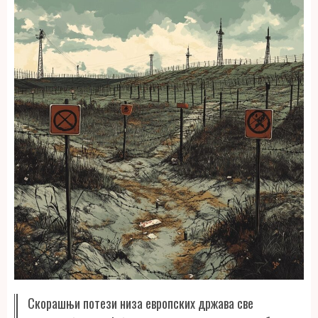
Скорашњи потези низа европских држава све