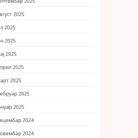
ептембар 2025
вгуст 2025
ул 2025
ун 2025
ај 2025
прил 2025
арт 2025
ебруар 2025
ануар 2025
ецембар 2024
овембар 2024