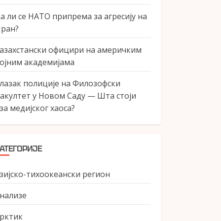
а ли се НАТО припрема за агресију на
ран?
азахстански официри на америчким
ојним академијама
лазак полиције на Филозофски
акултет у Новом Саду — Шта стоји
за медијског хаоса?
АТЕГОРИЈЕ
зијско-тихоокеански регион
нализе
рктик