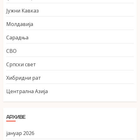
Јужни Кавказ
Молдавија
Сарадња
СВО
Српски свет
Хибридни рат
Централна Азија
АРХИВЕ
јануар 2026