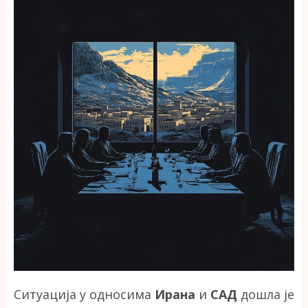
Ситуација у односима
Ирана
и
САД
дошла је