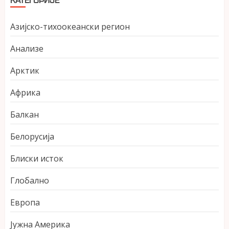
КАТЕГОРИЈЕ
Азијско-тихоокеански регион
Анализе
Арктик
Африка
Балкан
Белорусија
Блиски исток
Глобално
Европа
Јужна Америка