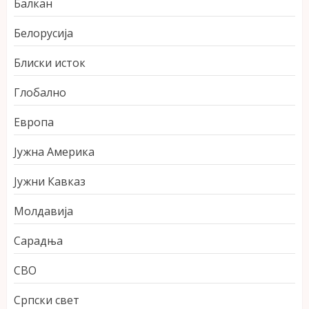
Балкан
Белорусија
Блиски исток
Глобално
Европа
Јужна Америка
Јужни Кавказ
Молдавија
Сарадња
СВО
Српски свет