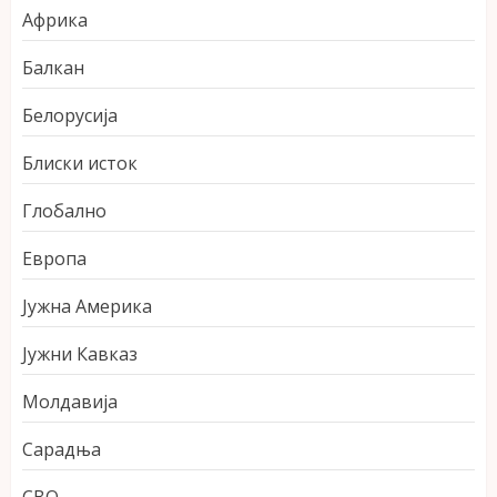
Африка
Балкан
Белорусија
Блиски исток
Глобално
Европа
Јужна Америка
Јужни Кавказ
Молдавија
Сарадња