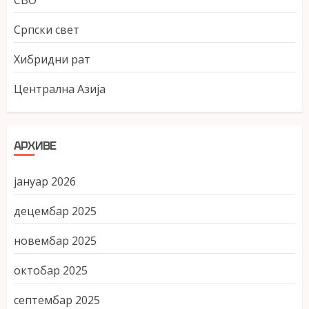
СВО
Српски свет
Хибридни рат
Централна Азија
АРХИВЕ
јануар 2026
децембар 2025
новембар 2025
октобар 2025
септембар 2025