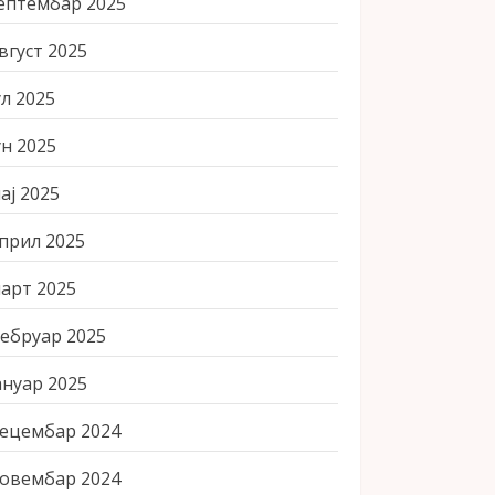
ептембар 2025
вгуст 2025
ул 2025
ун 2025
ај 2025
прил 2025
арт 2025
ебруар 2025
ануар 2025
ецембар 2024
овембар 2024