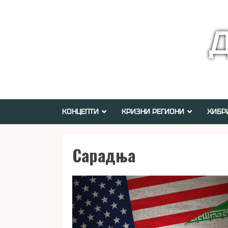
Skip
to
Д
content
КОНЦЕПТИ
КРИЗНИ РЕГИОНИ
ХИБР
Сарадња