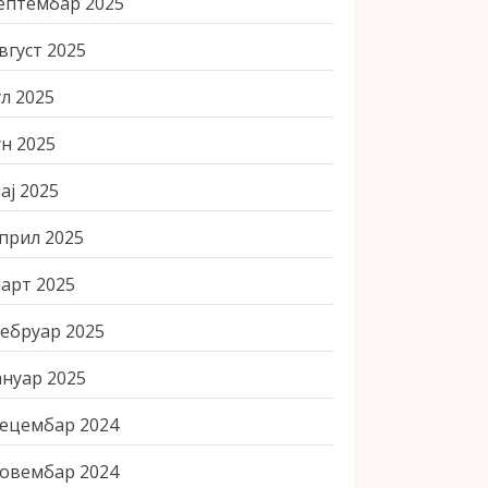
ептембар 2025
вгуст 2025
ул 2025
ун 2025
ај 2025
прил 2025
арт 2025
ебруар 2025
ануар 2025
ецембар 2024
овембар 2024