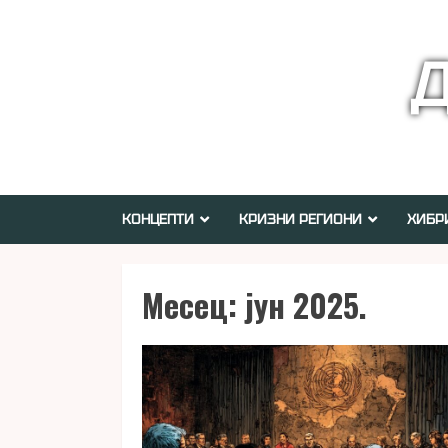
Skip
to
Д
content
КОНЦЕПТИ
КРИЗНИ РЕГИОНИ
ХИБР
Месец:
јун 2025.