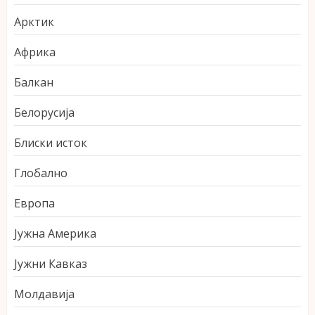
Арктик
Африка
Балкан
Белорусија
Блиски исток
Глобално
Европа
Јужна Америка
Јужни Кавказ
Молдавија