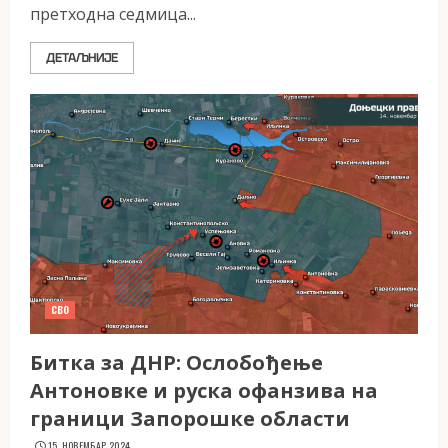
претходна седмица...
ДЕТАЉНИЈЕ
СВО
Битка за ДНР: Ослобођење
Антоновке и руска офанзива на
граници Запорошке области
15. НОВЕМБАР 2024.