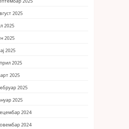
ептембар 2025
вгуст 2025
ул 2025
ун 2025
ај 2025
прил 2025
арт 2025
ебруар 2025
ануар 2025
ецембар 2024
овембар 2024