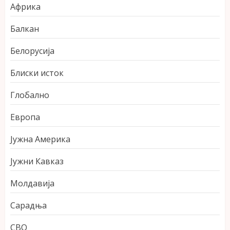
Африка
Балкан
Белорусија
Блиски исток
Глобално
Европа
Јужна Америка
Јужни Кавказ
Молдавија
Сарадња
СВО