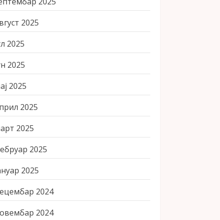
ептембар 2025
вгуст 2025
ул 2025
ун 2025
ај 2025
прил 2025
арт 2025
ебруар 2025
ануар 2025
ецембар 2024
овембар 2024