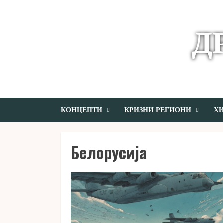
Skip
to
content
Д
КОНЦЕПТИ
КРИЗНИ РЕГИОНИ
ХИ
Белорусија