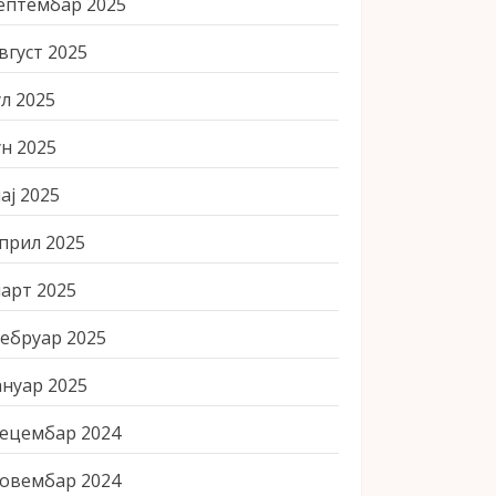
ептембар 2025
вгуст 2025
ул 2025
ун 2025
ај 2025
прил 2025
арт 2025
ебруар 2025
ануар 2025
ецембар 2024
овембар 2024