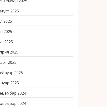
ептембар 2025
вгуст 2025
ул 2025
ун 2025
ај 2025
прил 2025
арт 2025
ебруар 2025
ануар 2025
ецембар 2024
овембар 2024