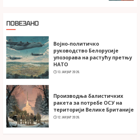
ПОВЕЗАНО
Војно-политичко
руководство Белорусије
упозорава на растућу претњу
НАТО
13. ЈАНУАР 2026.
Производња балистичких
ракета за потребе ОСУ на
територији Велике Британије
12. ЈАНУАР 2026.