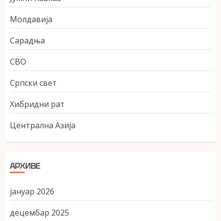
Молдавија
Сарадња
СВО
Српски свет
Хибридни рат
Централна Азија
АРХИВЕ
јануар 2026
децембар 2025