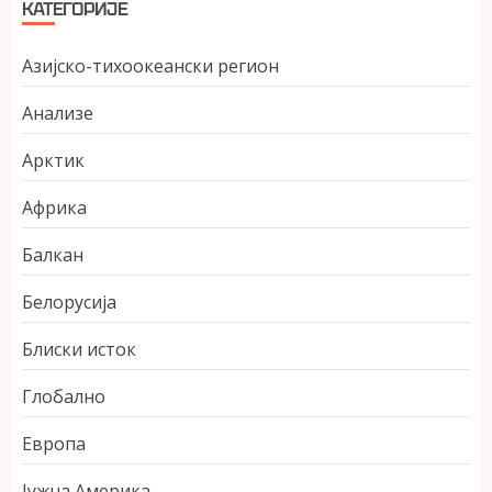
КАТЕГОРИЈЕ
Азијско-тихоокеански регион
Анализе
Арктик
Африка
Балкан
Белорусија
Блиски исток
Глобално
Европа
Јужна Америка