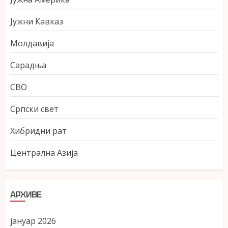
Јужни Кавказ
Молдавија
Сарадња
СВО
Српски свет
Хибридни рат
Централна Азија
АРХИВЕ
јануар 2026