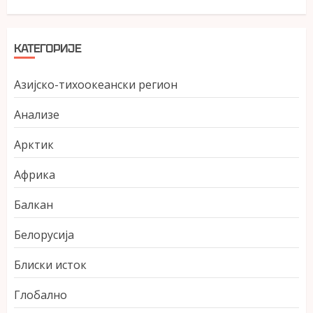
КАТЕГОРИЈЕ
Азијско-тихоокеански регион
Анализе
Арктик
Африка
Балкан
Белорусија
Блиски исток
Глобално