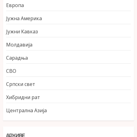
Европа
Јужна Америка
Јужни Кавказ
Молдавија
Сарадња
СВО
Српски свет
Хибридни рат
Централна Азија
АРХИВЕ