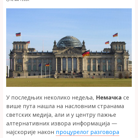
У последњих неколико недеља,
Немачка
се
више пута нашла на насловним странама
светских медија, али и у центру пажње
алтернативних извора информација —
најскорије након
процурелог разговора