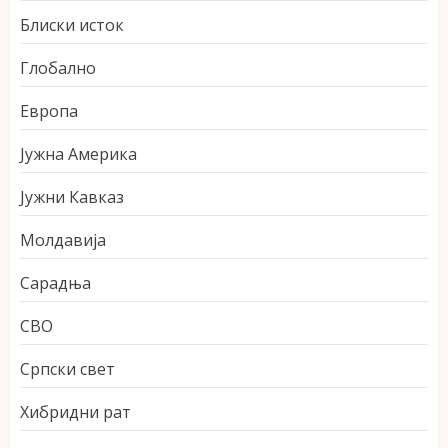
Блиски исток
Глобално
Европа
Јужна Америка
Јужни Кавказ
Молдавија
Сарадња
СВО
Српски свет
Хибридни рат