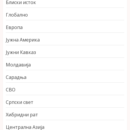
Блиски исток
Глобално
Европа
Јужна Америка
Јужни Кавказ
Молдавија
Сарадња
СВО
Српски свет
Хибридни рат
Централна Азија