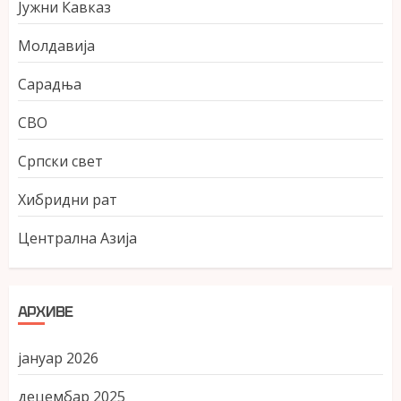
Јужни Кавказ
Молдавија
Сарадња
СВО
Српски свет
Хибридни рат
Централна Азија
АРХИВЕ
јануар 2026
децембар 2025