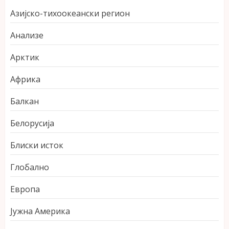
Азијско-тихоокеански регион
Анализе
Арктик
Африка
Балкан
Белорусија
Блиски исток
Глобално
Европа
Јужна Америка