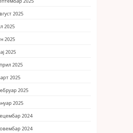
ептембар 2025
вгуст 2025
ул 2025
ун 2025
ај 2025
прил 2025
арт 2025
ебруар 2025
ануар 2025
ецембар 2024
овембар 2024