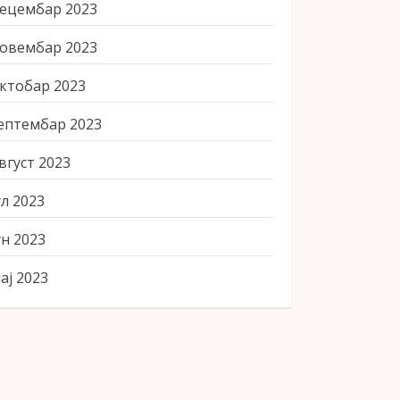
ецембар 2023
овембар 2023
ктобар 2023
ептембар 2023
вгуст 2023
ул 2023
ун 2023
ај 2023