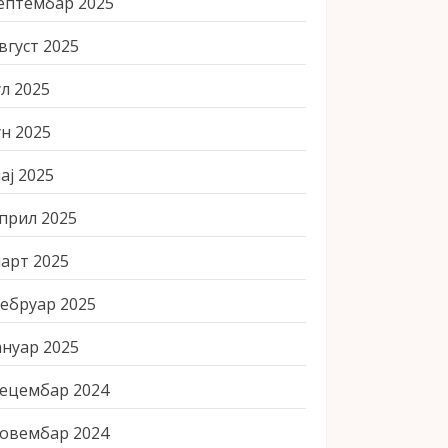
ептембар 2025
вгуст 2025
ул 2025
ун 2025
ај 2025
прил 2025
арт 2025
ебруар 2025
ануар 2025
ецембар 2024
овембар 2024