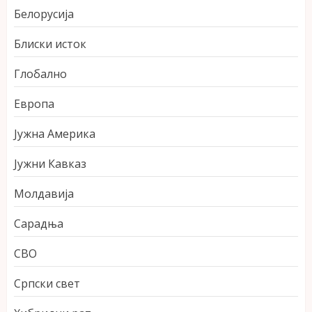
Белорусија
Блиски исток
Глобално
Европа
Јужна Америка
Јужни Кавказ
Молдавија
Сарадња
СВО
Српски свет