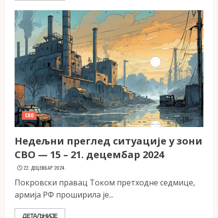
СВО
Недељни преглед ситуације у зони
СВО — 15 – 21. децембар 2024
22. ДЕЦЕМБАР 2024.
Покровски правац Током претходне седмице,
армија РФ проширила је...
ДЕТАЉНИЈЕ