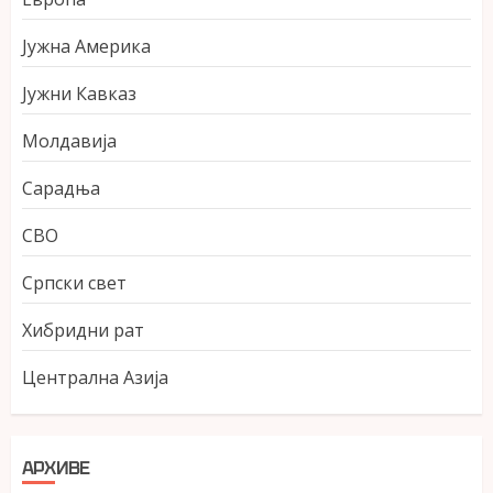
Јужна Америка
Јужни Кавказ
Молдавија
Сарадња
СВО
Српски свет
Хибридни рат
Централна Азија
АРХИВЕ