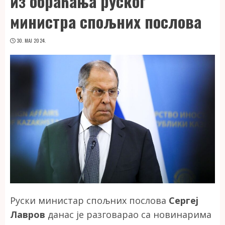
из обраћања руског
министра спољних послова
30. МАЈ 2024.
Руски министар спољних послова
Сергеј
Лавров
данас је разговарао са новинарима