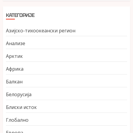
КАТЕГОРИЈЕ
Азијско-тихоокеански регион
Анализе
Арктик
Африка
Балкан
Белорусија
Блиски исток
Глобално
Европа