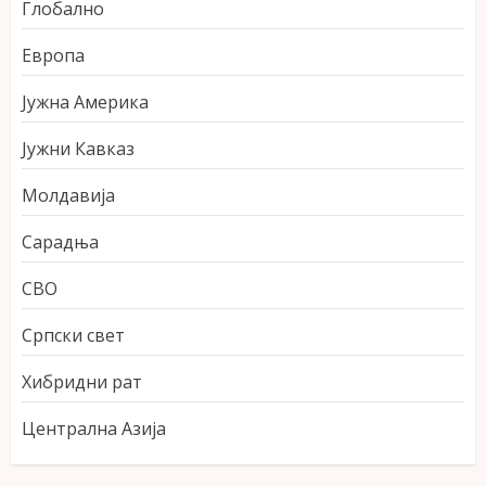
Глобално
Европа
Јужна Америка
Јужни Кавказ
Молдавија
Сарадња
СВО
Српски свет
Хибридни рат
Централна Азија