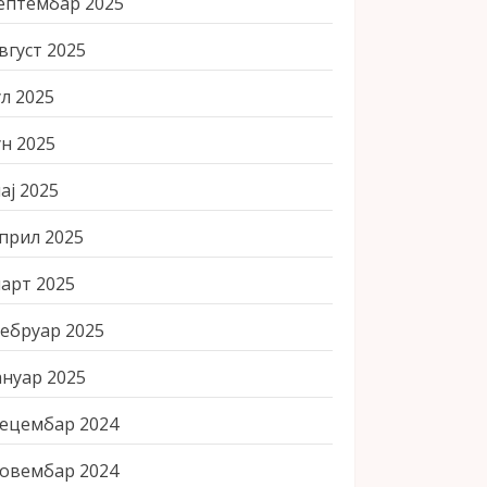
ептембар 2025
вгуст 2025
ул 2025
ун 2025
ај 2025
прил 2025
арт 2025
ебруар 2025
ануар 2025
ецембар 2024
овембар 2024