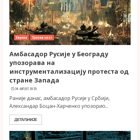
Европа
Српски свет
Амбасадор Русије у Београду
упозорава на
инструментализацију протеста од
стране Запада
24. АВГУСТ 2025.
Раније данас, амбасадор Русије у Србији,
Александар Боцан-Харченко упозорио...
ДЕТАЉНИЈЕ