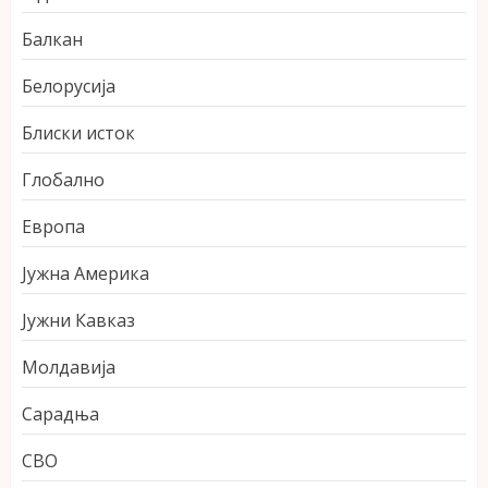
Балкан
Белорусија
Блиски исток
Глобално
Европа
Јужна Америка
Јужни Кавказ
Молдавија
Сарадња
СВО