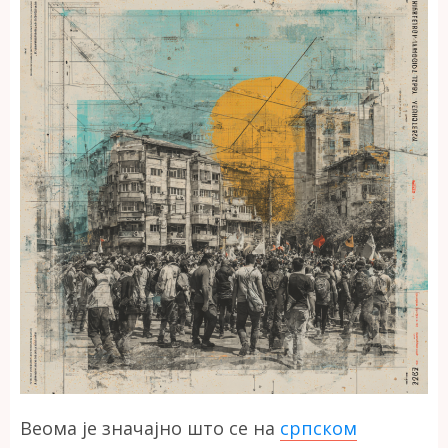
Веома је значајно што се на
српском