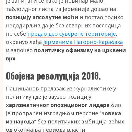
је запитати се како је новинар малог
таблоидног листа из Јерменије дошао на
позицију апсолутне моћи
и постао толико
недодирљив да је без стварних последица
по себе
предао део суверене територије
,
окренуо леђа
Јерменима Нагорно-Карабаха
и започео
политичку офанзиву на црквени
врх
.
Обојена револуција 2018.
Пашињанов прелазак из журналистике у
политику где је заузео позицију
харизматичног опозиционог лидера
био
је пропраћен изградњом персоне ”
човека
из народа
” без политичких амбиција већих
од окончања периода власти