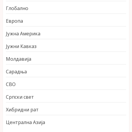
Глобално
Европа
Јужна Америка
Јужни Кавказ
Молдавија
Сарадња
СВО
Српски свет
Хибридни рат
Централна Азија