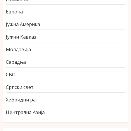
Европа
Јужна Америка
Јужни Кавказ
Молдавија
Сарадња
СВО
Српски свет
Хибридни рат
Централна Азија