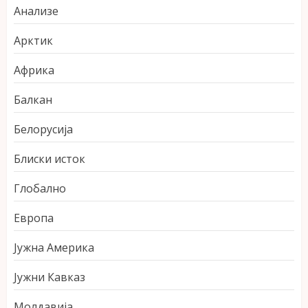
Анализе
Арктик
Африка
Балкан
Белорусија
Блиски исток
Глобално
Европа
Јужна Америка
Јужни Кавказ
Молдавија