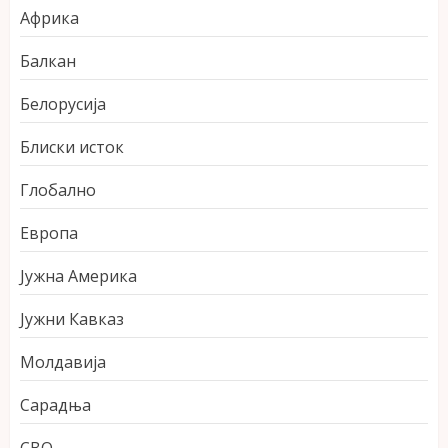
Африка
Балкан
Белорусија
Блиски исток
Глобално
Европа
Јужна Америка
Јужни Кавказ
Молдавија
Сарадња