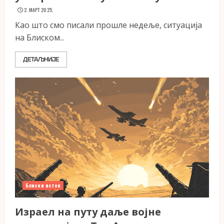
2. МАРТ 2025.
Као што смо писали прошле недеље, ситуација
на Блиском...
ДЕТАЉНИЈЕ
Блиски исток
Израел на путу даље војне