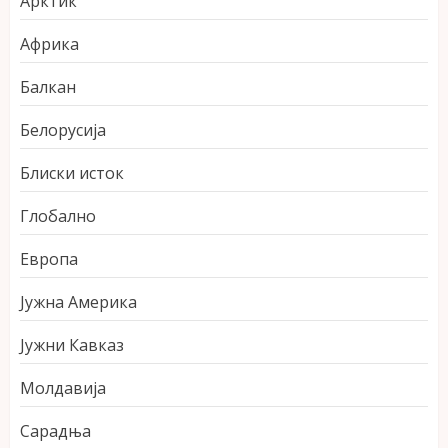
Арктик
Африка
Балкан
Белорусија
Блиски исток
Глобално
Европа
Јужна Америка
Јужни Кавказ
Молдавија
Сарадња