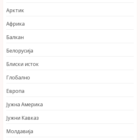
Арктик
Африка
Балкан
Белорусија
Блиски исток
Глобално
Европа
Јужна Америка
Јужни Кавказ
Молдавија