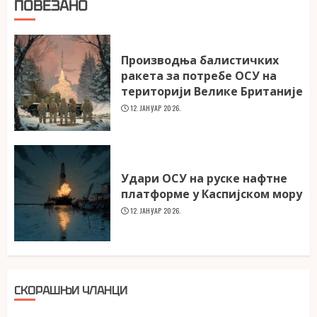
ПОВЕЗАНО
Производња балистичких
ракета за потребе ОСУ на
територији Велике Британије
12. ЈАНУАР 2026.
Удари ОСУ на руске нафтне
платформе у Каспијском мору
12. ЈАНУАР 2026.
СКОРАШЊИ ЧЛАНЦИ