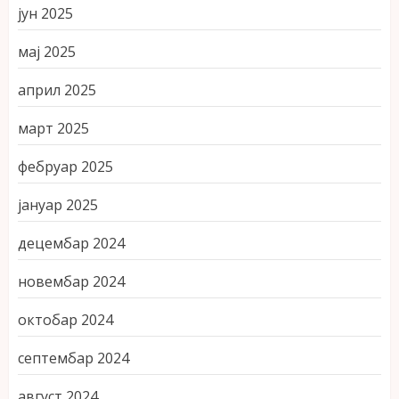
јун 2025
мај 2025
април 2025
март 2025
фебруар 2025
јануар 2025
децембар 2024
новембар 2024
октобар 2024
септембар 2024
август 2024