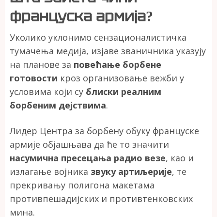
француска армија?
Уколико уклонимо сензационалистичка
тумачења медија, изјаве званичника указују
на планове за
повећање борбене
готовости
кроз организовање вежби у
условима који су
блиски реалним
борбеним дејствима
.
Лидер Центра за борбену обуку француске
армије објашњава да ће то значити
насумична пресецања радио везе
, као и
излагање војника
звуку артиљерије
, те
прекривању полигона макетама
противпешадијских и противтенковских
мина.