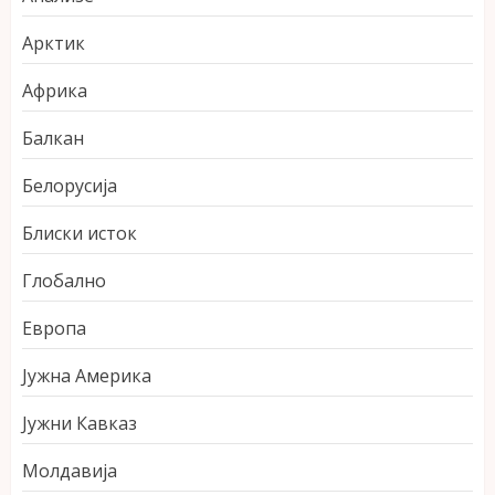
Арктик
Африка
Балкан
Белорусија
Блиски исток
Глобално
Европа
Јужна Америка
Јужни Кавказ
Молдавија