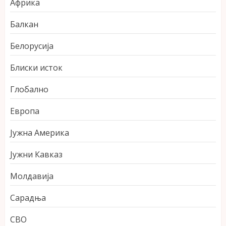
Африка
Балкан
Белорусија
Блиски исток
Глобално
Европа
Јужна Америка
Јужни Кавказ
Молдавија
Сарадња
СВО