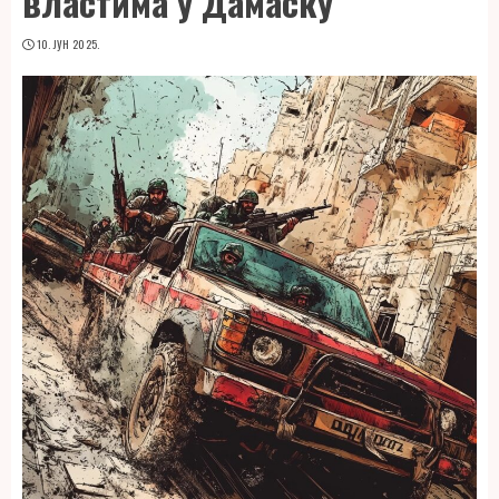
властима у Дамаску
10. ЈУН 2025.