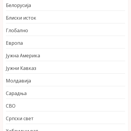
Белорусија
Блиски исток
Глобално
Европа
Јужна Америка
Јужни Кавказ
Молдавија
Сарадња
СВО
Српски свет