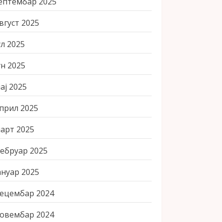
ептембар 2025
вгуст 2025
ул 2025
ун 2025
ај 2025
прил 2025
арт 2025
ебруар 2025
ануар 2025
ецембар 2024
овембар 2024