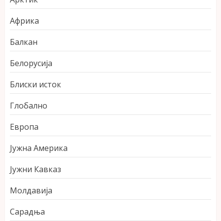
Африка
Балкан
Белорусија
Блиски исток
Глобално
Европа
Јужна Америка
Јужни Кавказ
Молдавија
Сарадња