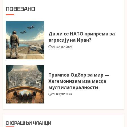
ПОВЕЗАНО
Да ли се НАТО припрема за
агресију на Иран?
26. ЈАНУАР 2026.
Трампов Одбор за мир —
Хегемонизам иза маске
мултилатералности
21. ЈАНУАР 2026.
СКОРАШЊИ ЧЛАНЦИ