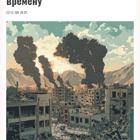
времену
13. ЈУН 2025.