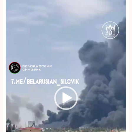
видео
записа