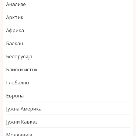
Анализе
Арктик
Африка
Балкан
Белорусија
Блиски исток
Глобално
Европа
Јужна Америка
Јужни Кавказ
Молдавија