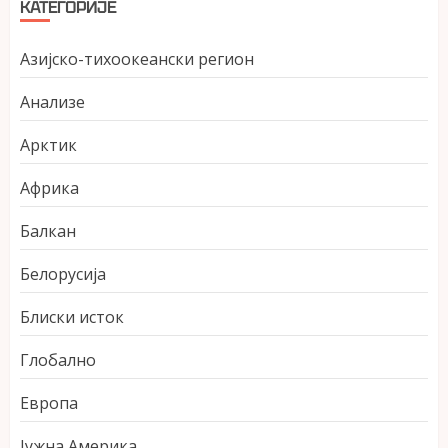
КАТЕГОРИЈЕ
Азијско-тихоокеански регион
Анализе
Арктик
Африка
Балкан
Белорусија
Блиски исток
Глобално
Европа
Јужна Америка