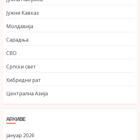
Јужни Кавказ
Молдавија
Сарадња
СВО
Српски свет
Хибридни рат
Централна Азија
АРХИВЕ
јануар 2026